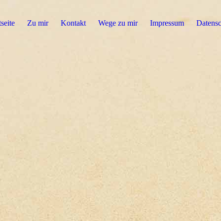
tseite
Zu mir
Kontakt
Wege zu mir
Impressum
Datensc