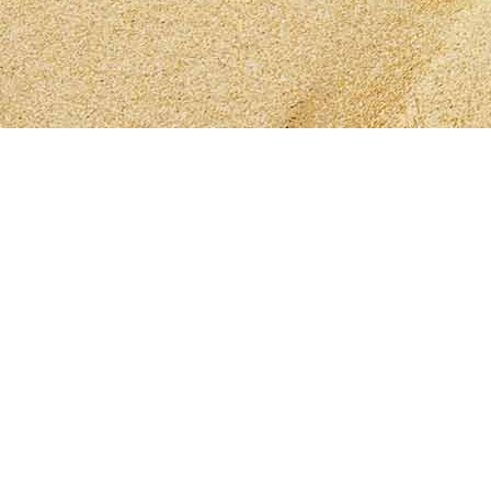
Wie Sie Kontakt zu mi
Sprechzeiten
Zwischen 8 und 20 Uhr bin ich telefonisch zu e
Bitte sprechen Sie auf meine Mailbox, sollte ich 